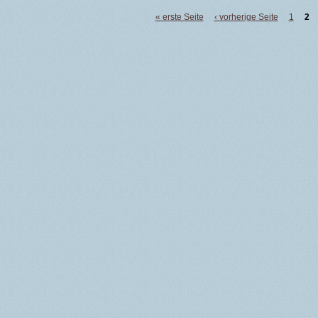
« erste Seite
‹ vorherige Seite
1
2
Seiten