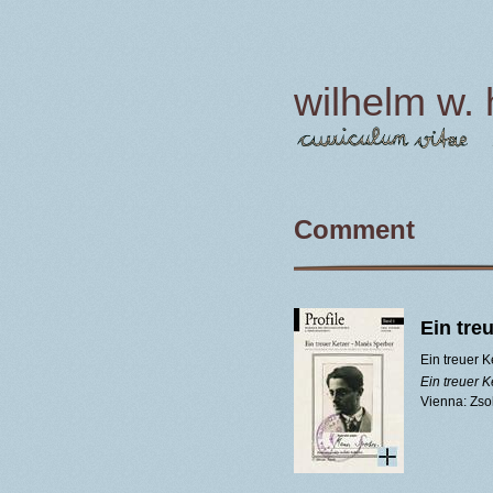
wilhelm w.
Main menu
Comment
Ein tre
Ein treuer K
Ein treuer K
Vienna: Zsol