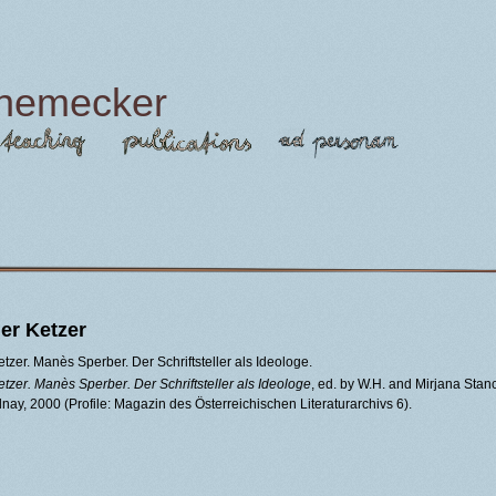
Jump to navigation
 hemecker
uer Ketzer
etzer. Manès Sperber. Der Schriftsteller als Ideologe.
etzer. Manès Sperber. Der Schriftsteller als Ideologe
, ed. by W.H. and Mirjana Stanc
nay, 2000 (Profile: Magazin des Österreichischen Literaturarchivs 6).