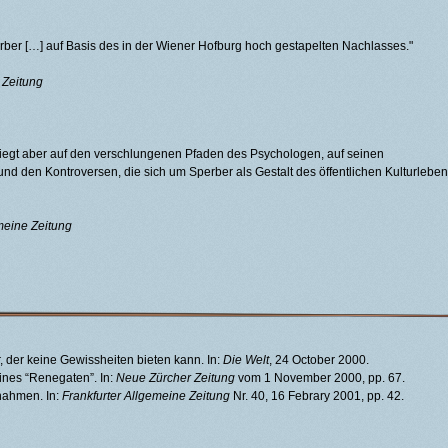
ber […] auf Basis des in der Wiener Hofburg hoch gestapelten Nachlasses."
 Zeitung
iegt aber auf den verschlungenen Pfaden des Psychologen, auf seinen
d den Kontroversen, die sich um Sperber als Gestalt des öffentlichen Kulturlebe
meine Zeitung
r, der keine Gewissheiten bieten kann. In:
Die Welt
, 24 October 2000.
eines “Renegaten”. In:
Neue Zürcher Zeitung
vom 1 November 2000, pp. 67.
ahmen. In:
Frankfurter Allgemeine Zeitung
Nr. 40, 16 Febrary 2001, pp. 42.